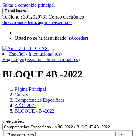
Saltar a contenido principal
Panel lateral
Teléfono : 3012920731
Correo electrónico :
direccionacademica@miceas.edu.co
Usted no se ha identificado. (
Acceder
)
Español - Internacional ‎(es)‎
English ‎(en)‎
Español - Internacional ‎(es)‎
BLOQUE 4B -2022
Página Principal
Cursos
Competencias Especificas
AÑO 2022
BLOQUE 4B -2022
Categorías:
Buscar cursos
Ir