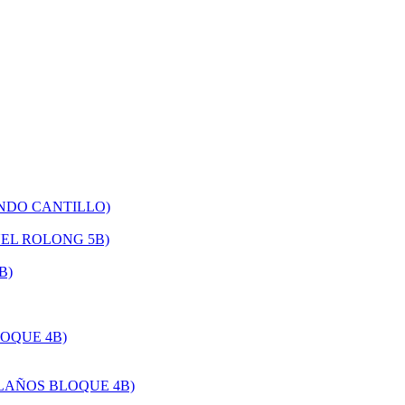
ANDO CANTILLO)
EL ROLONG 5B)
B)
OQUE 4B)
LAÑOS BLOQUE 4B)