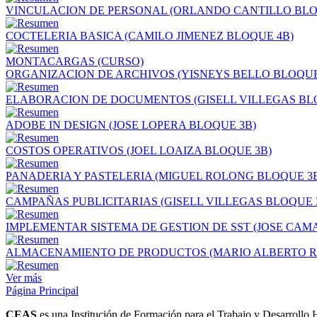
VINCULACION DE PERSONAL (ORLANDO CANTILLO BLO
COCTELERIA BASICA (CAMILO JIMENEZ BLOQUE 4B)
MONTACARGAS (CURSO)
ORGANIZACION DE ARCHIVOS (YISNEYS BELLO BLOQUE
ELABORACION DE DOCUMENTOS (GISELL VILLEGAS BL
ADOBE IN DESIGN (JOSE LOPERA BLOQUE 3B)
COSTOS OPERATIVOS (JOEL LOAIZA BLOQUE 3B)
PANADERIA Y PASTELERIA (MIGUEL ROLONG BLOQUE 3
CAMPAÑAS PUBLICITARIAS (GISELL VILLEGAS BLOQUE 
IMPLEMENTAR SISTEMA DE GESTION DE SST (JOSE CAM
ALMACENAMIENTO DE PRODUCTOS (MARIO ALBERTO R
Ver más
Página Principal
CEAS
es una Institución de Formación para el Trabajo y Desarrollo