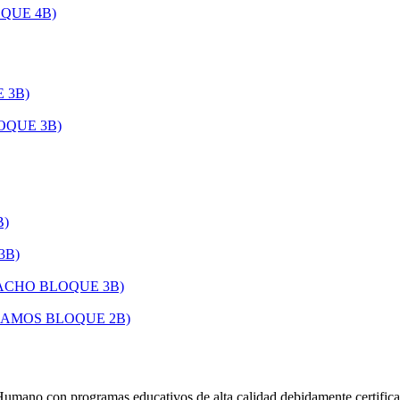
QUE 4B)
 3B)
OQUE 3B)
B)
3B)
ACHO BLOQUE 3B)
AMOS BLOQUE 2B)
 Humano con programas educativos de alta calidad debidamente certific