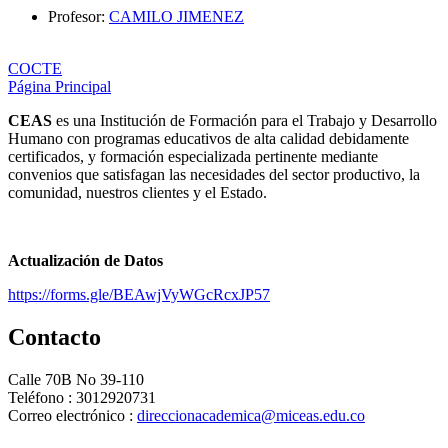
Profesor:
CAMILO JIMENEZ
COCTE
Página Principal
CEAS
es una Institución de Formación para el Trabajo y Desarrollo
Humano con programas educativos de alta calidad debidamente
certificados, y formación especializada pertinente mediante
convenios que satisfagan las necesidades del sector productivo, la
comunidad, nuestros clientes y el Estado.
Actualización de Datos
https://forms.gle/BEAwjVyWGcRcxJP57
Contacto
Calle 70B No 39-110
Teléfono : 3012920731
Correo electrónico :
direccionacademica@miceas.edu.co