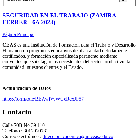
SEGURIDAD EN EL TRABAJO (ZAMIRA
FERRER - 6A 2023)
Página Principal
CEAS
es una Institución de Formación para el Trabajo y Desarrollo
Humano con programas educativos de alta calidad debidamente
certificados, y formación especializada pertinente mediante
convenios que satisfagan las necesidades del sector productivo, la
comunidad, nuestros clientes y el Estado.
Actualización de Datos
https://forms.gle/BEAwjVyWGcRcxJP57
Contacto
Calle 70B No 39-110
Teléfono : 3012920731
Correo electrónico :
direccionacademica@miceas.edu.co