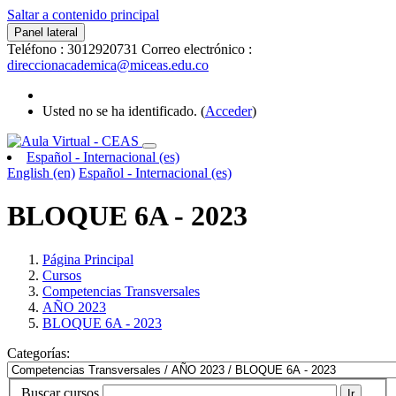
Saltar a contenido principal
Panel lateral
Teléfono : 3012920731
Correo electrónico :
direccionacademica@miceas.edu.co
Usted no se ha identificado. (
Acceder
)
Español - Internacional ‎(es)‎
English ‎(en)‎
Español - Internacional ‎(es)‎
BLOQUE 6A - 2023
Página Principal
Cursos
Competencias Transversales
AÑO 2023
BLOQUE 6A - 2023
Categorías:
Buscar cursos
Ir