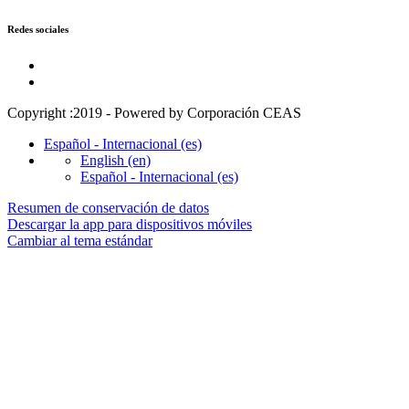
Redes sociales
Copyright :2019 - Powered by Corporación CEAS
Español - Internacional ‎(es)‎
English ‎(en)‎
Español - Internacional ‎(es)‎
Resumen de conservación de datos
Descargar la app para dispositivos móviles
Cambiar al tema estándar