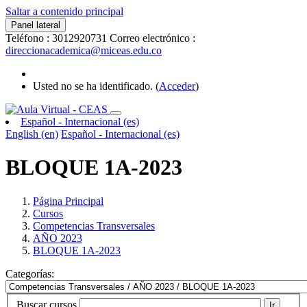
Saltar a contenido principal
Panel lateral
Teléfono : 3012920731
Correo electrónico :
direccionacademica@miceas.edu.co
Usted no se ha identificado. (
Acceder
)
Español - Internacional ‎(es)‎
English ‎(en)‎
Español - Internacional ‎(es)‎
BLOQUE 1A-2023
Página Principal
Cursos
Competencias Transversales
AÑO 2023
BLOQUE 1A-2023
Categorías:
Buscar cursos
Ir